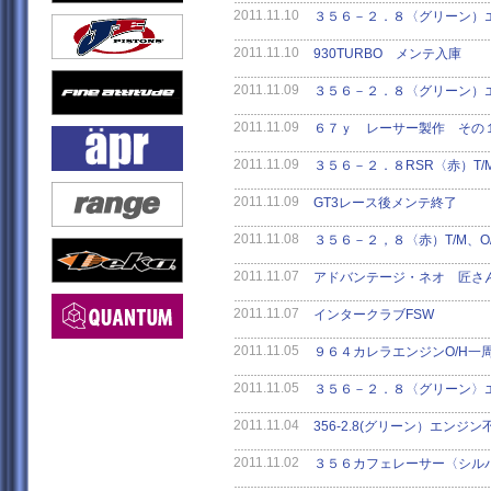
2011.11.10
３５６－２．８〈グリーン）
2011.11.10
930TURBO メンテ入庫
2011.11.09
３５６－２．８〈グリーン）
2011.11.09
６７ｙ レーサー製作 その
2011.11.09
３５６－２．８RSR〈赤）T/M
2011.11.09
GT3レース後メンテ終了
2011.11.08
３５６－２，８〈赤）T/M、O
2011.11.07
アドバンテージ・ネオ 匠さ
2011.11.07
インタークラブFSW
2011.11.05
９６４カレラエンジンO/H一
2011.11.05
３５６－２．８〈グリーン〉
2011.11.04
356-2.8(グリーン）エンジ
2011.11.02
３５６カフェレーサー〈シル