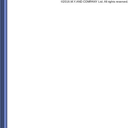
©2016.M.Y.AND COMPANY Ltd. All rights reserved