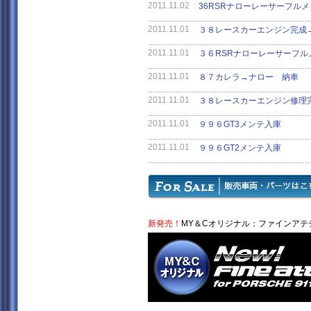
2011.11.02
36RSRナローレーサーフル
2011.11.01
３８レースカーエンジン完成→
2011.11.01
３６RSRナローレーサーフル
2011.11.01
８７カレラ→ナロー 納車
2011.11.01
３８レースカーエンジン修理
2011.11.01
９９６GT3メンテ入庫
2011.11.01
９９６GT2メンテ入庫
新発売！
MY＆Cオリジナル：
ファインアテチ