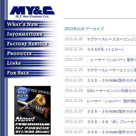
2011年11月 アーカイブ
2011.11.30
マグケースレースカーエンジ
2011.11.30
３５６K号（イエロー）
2011.11.28
、レーサー（シルバー）製作
2011.11.28
マグケースレーサーエンジン
2011.11.28
３５６－３６motec製作その
2011.11.28
3,6レーサーエンジン到着そ
2011.11.26
レーサー〈シルバー〉製作開
2011.11.25
３５６－３６motec製作その
2011.11.23
３５６－２８〈赤）ブレーキ
2011.11.23
３５６－３６motec製作その