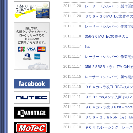
2011.11.20
レーサー〈シルバー）製作開
2011.11.20
３５６－３６MOTEC製作そ
2011.11.18
レーサー〈シルバー〉作業開
2011.11.18
356-3.6 MOTEC製作その１
2011.11.17
fiat
2011.11.17
レーサー〈シルバー〉作業開
2011.11.17
356-2.8RSR〈赤） T/M O/
2011.11.15
レーサー（シルバー）製作開
2011.11.15
９６４カレラ改TURBOのメ
2011.11.11
９３０turboメンテ入庫その２
2011.11.11
９６４カレラ改３８rsr＋mot
2011.11.10
３５６－２．８RSR〈赤）T/
2011.11.10
９６４RSレーシング レー