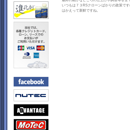
最終の細かなところの仕上げや調整等を全
いつもは７３RSクローンばかりの政策で
はかえって新鮮ですね。