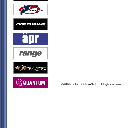
©2016.M.Y.AND COMPANY Ltd. All rights reserved.