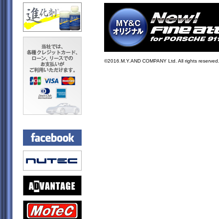
©2016.M.Y.AND COMPANY Ltd. All rights reserved