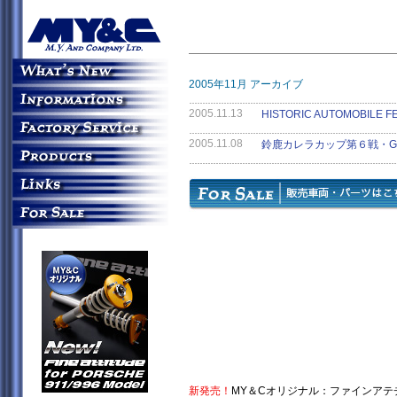
2005年11月 アーカイブ
2005.11.13
HISTORIC AUTOMOBILE FE
2005.11.08
鈴鹿カレラカップ第６戦・G
新発売！
MY＆Cオリジナル：
ファインアテチ