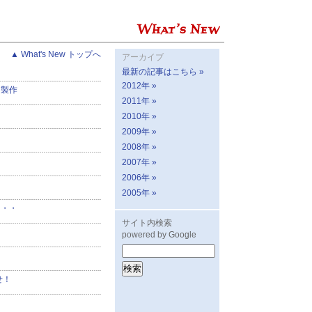
▲ What's New トップへ
アーカイブ
最新の記事はこちら »
2012年 »
ン製作
2011年 »
2010年 »
2009年 »
2008年 »
2007年 »
2006年 »
2005年 »
・・・
サイト内検索
powered by Google
せ！