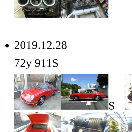
2019.12.28
72y 911S
S