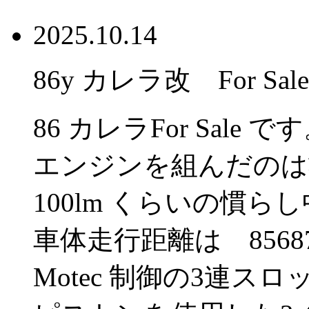
2025.10.14
86y カレラ改 For Sale
86 カレラFor Sale で
エンジンを組んだのは
100lm くらいの慣ら
車体走行距離は 85687
Motec 制御の3連ス