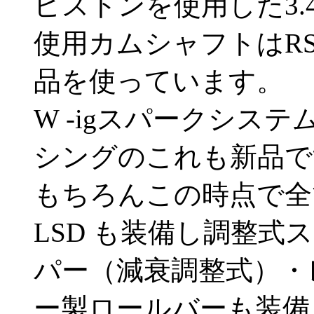
ピストンを使用した3.
使用カムシャフトはRS
品を使っています。
W -igスパークシス
シングのこれも新品で
もちろんこの時点で全て
LSD も装備し調整
パー（減衰調整式）・
ー製ロールバーも装備し