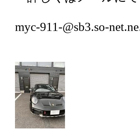
myc-911-@sb3.so-net.ne