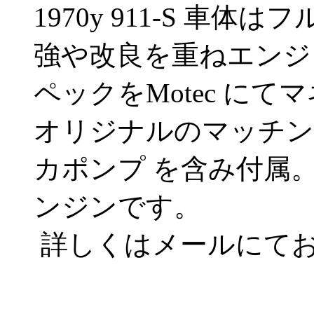
1970y 911-S 車
強や改良を重ねエンジン
ペックをMotec に
オリジナルのマッチン
カポンプ を含み付属
ンジンです。
詳しくはメールにて