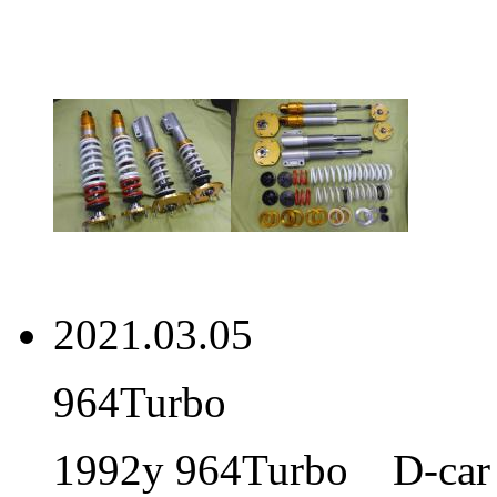
2021.03.05
964Turbo
1992y 964Turbo D-ca