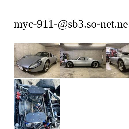
myc-911-@sb3.so-net.ne