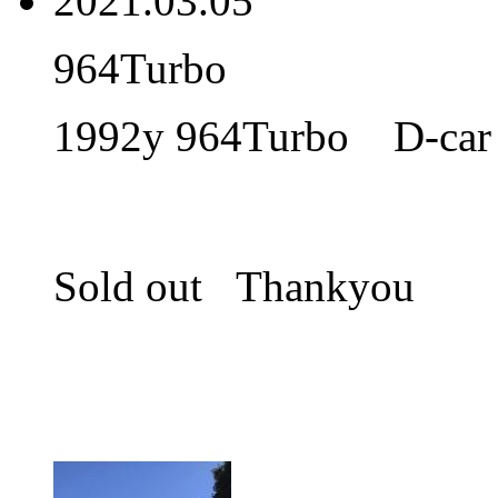
2021.03.05
964Turbo
1992y 964Turbo D-ca
Sold out Thankyou