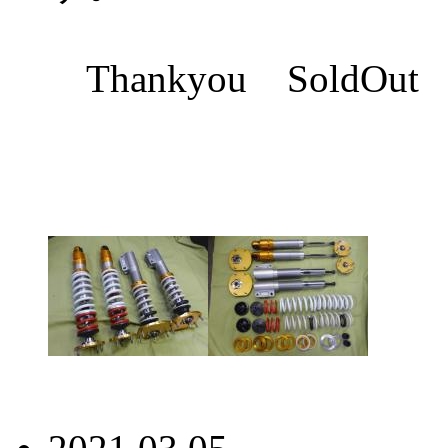
Thankyou SoldOut