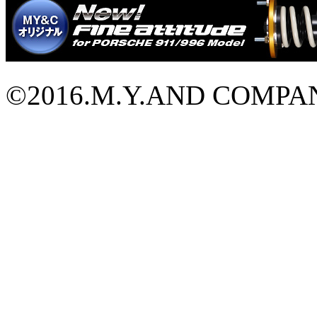
©2016.M.Y.AND COMPANY L