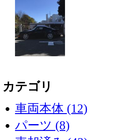
カテゴリ
車両本体 (12)
パーツ (8)