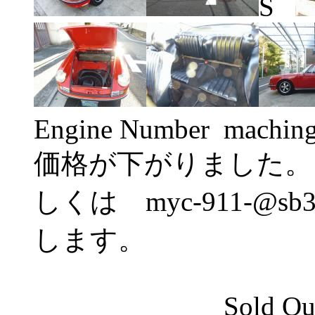
S
Engine Number machin
価格が下がりました。
しくは myc-911-@sb3
します。
Sold Out Th