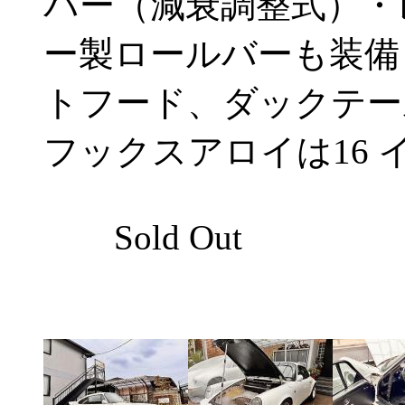
パー（減衰調整式）・
ー製ロールバーも装備し
トフード、ダックテール
フックスアロイは16 イ
Sold Out