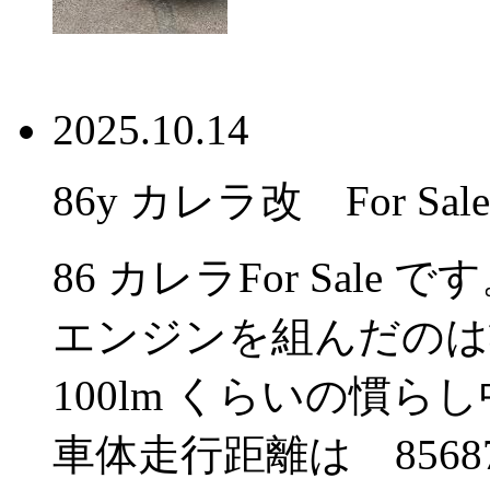
2025.10.14
86y カレラ改 For Sale
86 カレラFor Sale で
エンジンを組んだのは
100lm くらいの慣ら
車体走行距離は 85687