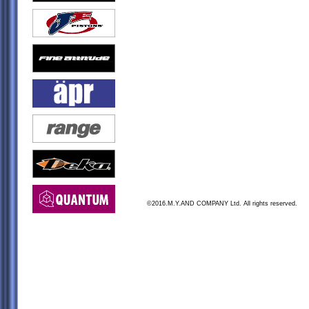
©2016.M.Y.AND COMPANY Ltd. All rights reserved.