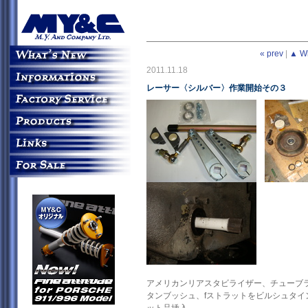
« prev
|
▲ W
2011.11.18
レーサー〈シルバー〉作業開始その３
アメリカンリアスタビライザー、チューブ
タンブッシュ、fストラットをビルシュタイ