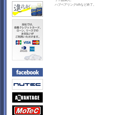
ット品挿入。
ハブベアリングo/hなど終了。