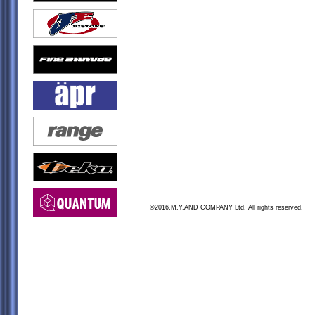
©2016.M.Y.AND COMPANY Ltd. All rights reserved.