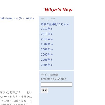
hat's New トップへ
|
next »
アーカイブ
最新の記事はこちら »
2012年 »
2011年 »
2010年 »
2009年 »
2008年 »
2007年 »
2006年 »
2005年 »
サイト内検索
powered by Google
遊びにいける車が！ とい
フルードをＲＦ－６５０に
ションオイルはＮＥＯ Ｒ