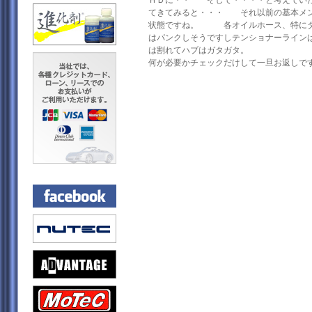
ＨＤに・・ そして・・・・と考えてい
てきてみると・・・ それ以前の基本メ
状態ですね。 各オイルホース、特にタ
はパンクしそうですしテンショナーライン
は割れてハブはガタガタ。
何が必要かチェックだけして一旦お返しで