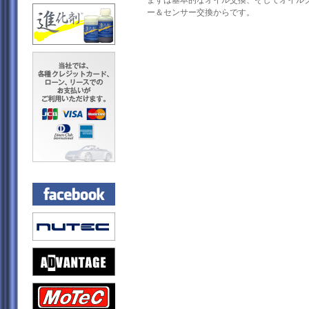
まずは基本的なオイル交換、そしてオイル
ー＆センサー交換からです。