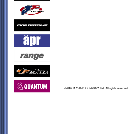
©2016.M.Y.AND COMPANY Ltd. All rights reserved.