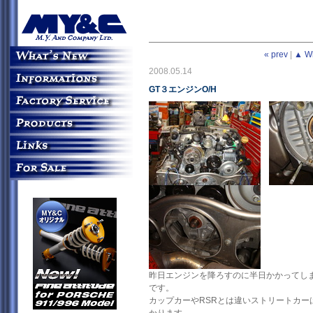
« prev
|
▲ W
2008.05.14
GT３エンジンO/H
昨日エンジンを降ろすのに半日かかってし
です。
カップカーやRSRとは違いストリートカー