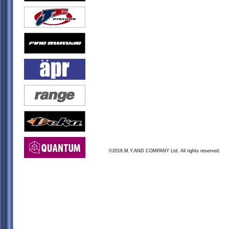
©2016.M.Y.AND COMPANY Ltd. All rights reserved.