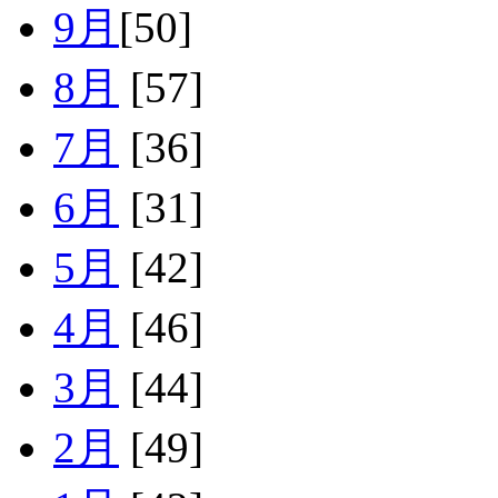
9月
[50]
8月
[57]
7月
[36]
6月
[31]
5月
[42]
4月
[46]
3月
[44]
2月
[49]