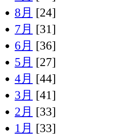
8月
[24]
7月
[31]
6月
[36]
5月
[27]
4月
[44]
3月
[41]
2月
[33]
1月
[33]