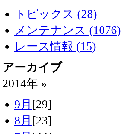
トピックス (28)
メンテナンス (1076)
レース情報 (15)
アーカイブ
2014年 »
9月
[29]
8月
[23]