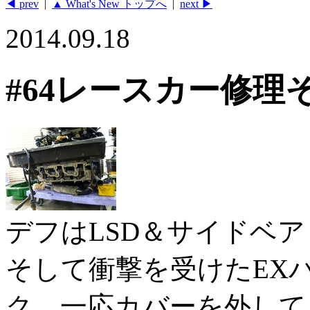
◀ prev
|
▲ What's New トップへ
|
next ▶
2014.09.18
#64レースカー修理
デフはLSD＆サイドベ
そして衝撃を受けたEX
ク。一応カバーを外して