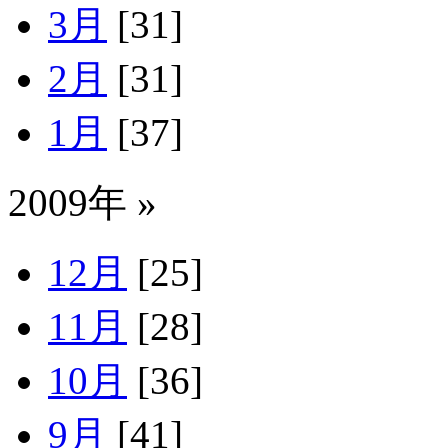
3月
[31]
2月
[31]
1月
[37]
2009年 »
12月
[25]
11月
[28]
10月
[36]
9月
[41]