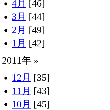
4月
[46]
3月
[44]
2月
[49]
1月
[42]
2011年 »
12月
[35]
11月
[43]
10月
[45]