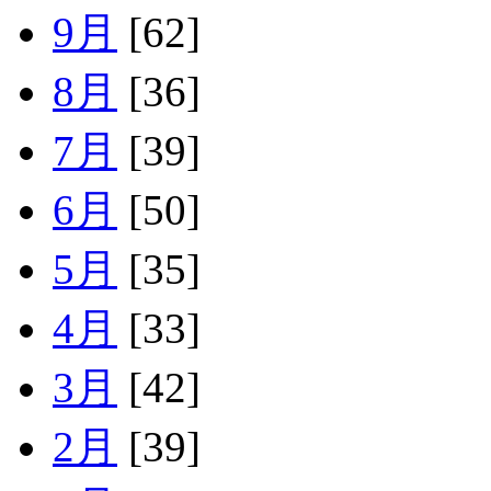
9月
[62]
8月
[36]
7月
[39]
6月
[50]
5月
[35]
4月
[33]
3月
[42]
2月
[39]