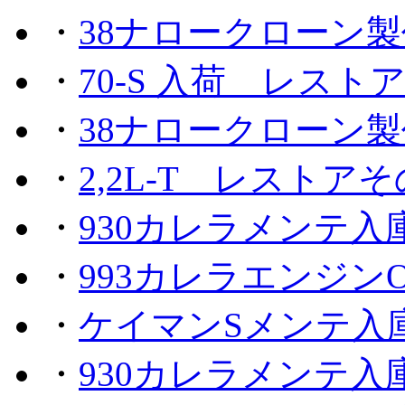
・
38ナロークローン製
・
70-S 入荷 レスト
・
38ナロークローン製
・
2,2L-T レストア
・
930カレラメンテ入
・
993カレラエンジン
・
ケイマンSメンテ入
・
930カレラメンテ入