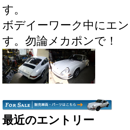
す。
ボデイーワーク中にエン
す。勿論メカポンで！
最近のエントリー