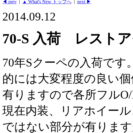
◀ prev
|
▲ What's New トップへ
|
next ▶
2014.09.12
70-S 入荷 レスト
70年Sクーペの入荷で
的には大変程度の良い個
有りますので各所フルO
現在内装、リアホイール
ではない部分が有ります