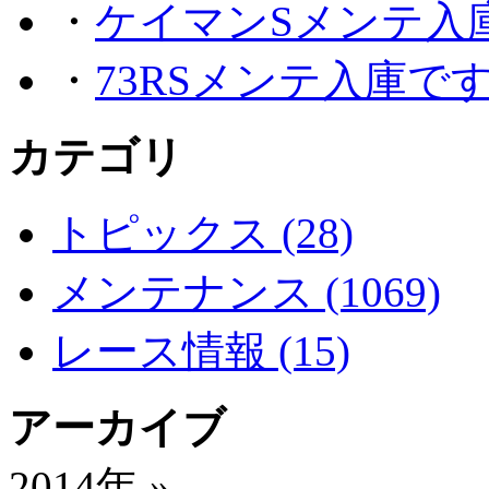
・
ケイマンSメンテ入
・
73RSメンテ入庫で
カテゴリ
トピックス (28)
メンテナンス (1069)
レース情報 (15)
アーカイブ
2014年 »