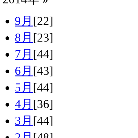
9月
[22]
8月
[23]
7月
[44]
6月
[43]
5月
[44]
4月
[36]
3月
[44]
2月
[48]