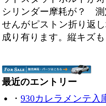
シリンダー摩耗が？ 測
せんがピストン折り返し
成り有ります。縦キズも
最近のエントリー
・
930カレラメンテ入