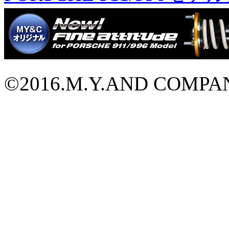
©2016.M.Y.AND COMPANY L