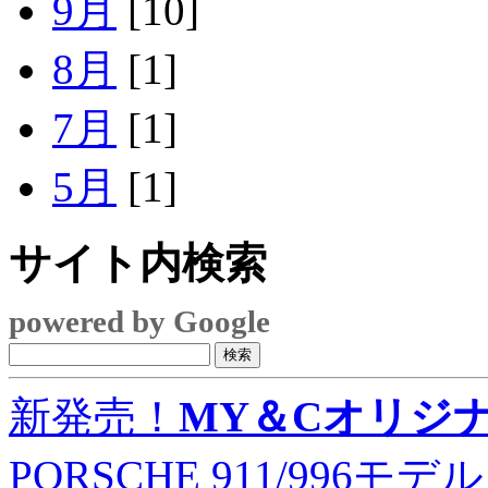
9月
[10]
8月
[1]
7月
[1]
5月
[1]
サイト内検索
powered by Google
新発売！
MY＆Cオリジ
PORSCHE 911/996