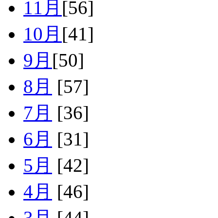
11月
[56]
10月
[41]
9月
[50]
8月
[57]
7月
[36]
6月
[31]
5月
[42]
4月
[46]
3月
[44]