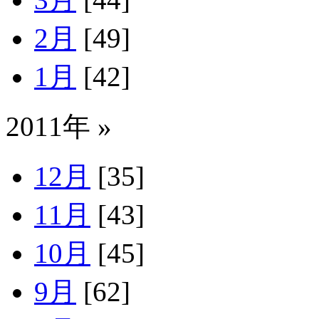
2月
[49]
1月
[42]
2011年 »
12月
[35]
11月
[43]
10月
[45]
9月
[62]