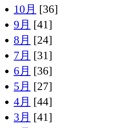
10月
[36]
9月
[41]
8月
[24]
7月
[31]
6月
[36]
5月
[27]
4月
[44]
3月
[41]