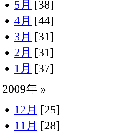
5月
[38]
4月
[44]
3月
[31]
2月
[31]
1月
[37]
2009年 »
12月
[25]
11月
[28]