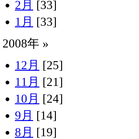
2月
[33]
1月
[33]
2008年 »
12月
[25]
11月
[21]
10月
[24]
9月
[14]
8月
[19]