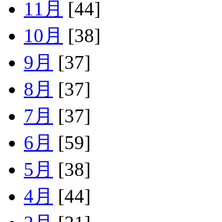
11月
[44]
10月
[38]
9月
[37]
8月
[37]
7月
[37]
6月
[59]
5月
[38]
4月
[44]