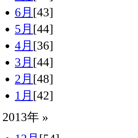
6月
[43]
5月
[44]
4月
[36]
3月
[44]
2月
[48]
1月
[42]
2013年 »