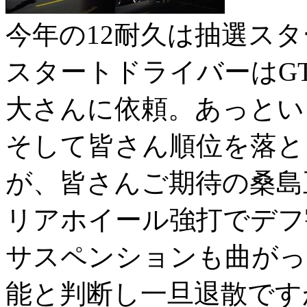
今年の12耐久は抽選ス
スタートドライバーはGT,
大さんに依頼。あっと
そして皆さん順位を落と
が、皆さんご期待の桑島
リアホイール強打でデフ
サスペンションも曲がっ
能と判断し一旦退散ですが