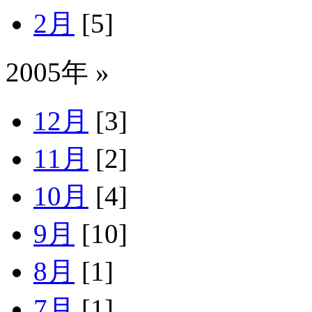
2月
[5]
2005年 »
12月
[3]
11月
[2]
10月
[4]
9月
[10]
8月
[1]
7月
[1]