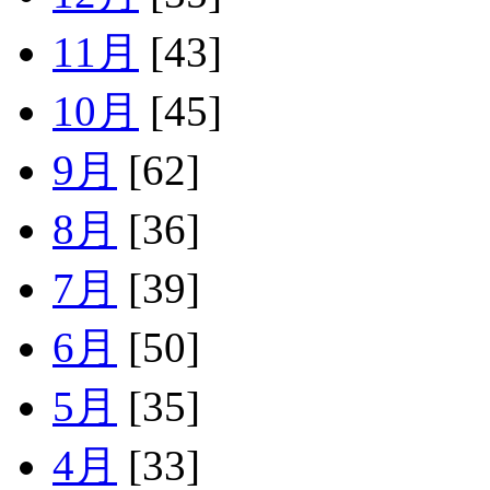
11月
[43]
10月
[45]
9月
[62]
8月
[36]
7月
[39]
6月
[50]
5月
[35]
4月
[33]