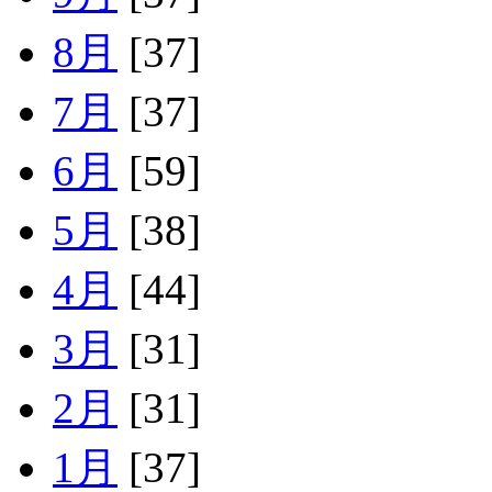
8月
[37]
7月
[37]
6月
[59]
5月
[38]
4月
[44]
3月
[31]
2月
[31]
1月
[37]