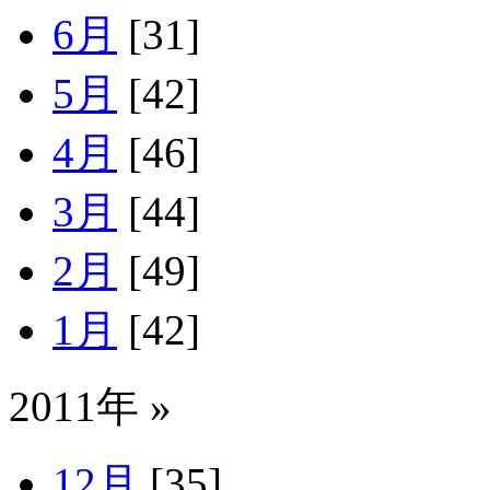
6月
[31]
5月
[42]
4月
[46]
3月
[44]
2月
[49]
1月
[42]
2011年 »
12月
[35]