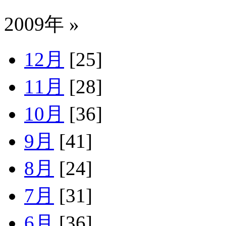
2009年 »
12月
[25]
11月
[28]
10月
[36]
9月
[41]
8月
[24]
7月
[31]
6月
[36]