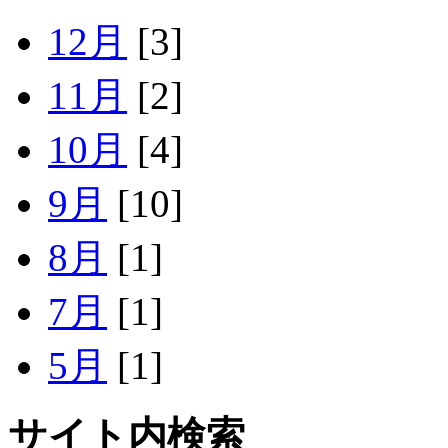
12月
[3]
11月
[2]
10月
[4]
9月
[10]
8月
[1]
7月
[1]
5月
[1]
サイト内検索