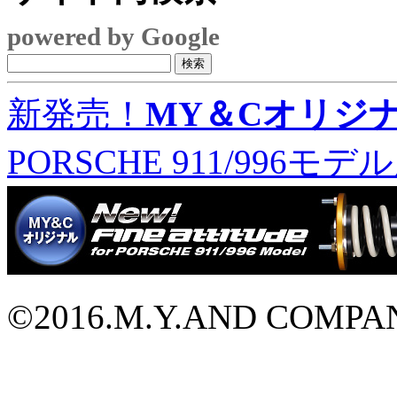
powered by Google
新発売！
MY＆Cオリジ
PORSCHE 911/996
©2016.M.Y.AND COMPANY L