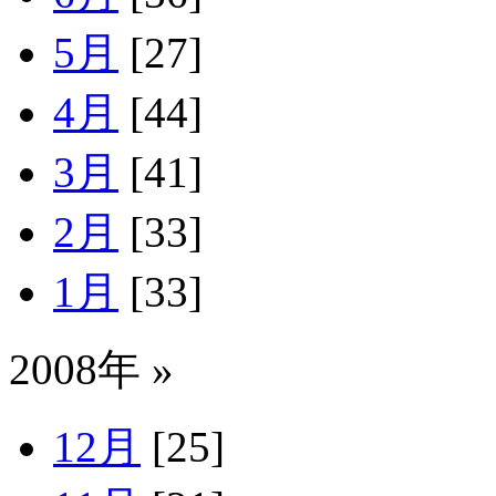
5月
[27]
4月
[44]
3月
[41]
2月
[33]
1月
[33]
2008年 »
12月
[25]