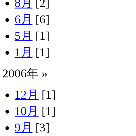
8月
[2]
6月
[6]
5月
[1]
1月
[1]
2006年 »
12月
[1]
10月
[1]
9月
[3]