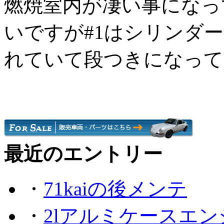
燃焼室内が凄い事になっ
いですが#1はシリンダ
れていて段つきになって
最近のエントリー
・
71kaiの後メンテ
・
2lアルミケースエン