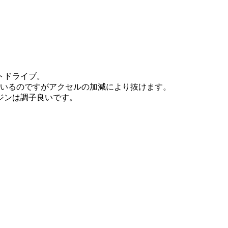
トドライブ。
ているのですがアクセルの加減により抜けます。
ジンは調子良いです。