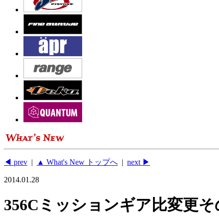
◀ prev
|
▲ What's New トップへ
|
next ▶
2014.01.28
356Cミッションギア比変更そ