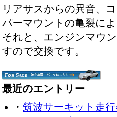
リアサスからの異音、コ
パーマウントの亀裂によ
それと、エンジンマウン
すので交換です。
最近のエントリー
・
筑波サーキット走行