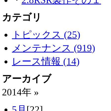
カテゴリ
トピックス (25)
メンテナンス (919)
レース情報 (14)
アーカイブ
2014年 »
5月
[22]