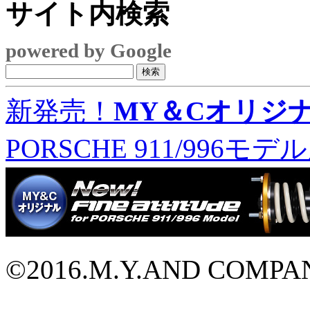
サイト内検索
powered by Google
新発売！
MY＆Cオリジ
PORSCHE 911/996
©2016.M.Y.AND COMPANY L