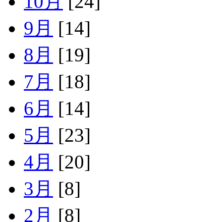
10月
[24]
9月
[14]
8月
[19]
7月
[18]
6月
[14]
5月
[23]
4月
[20]
3月
[8]
2月
[8]