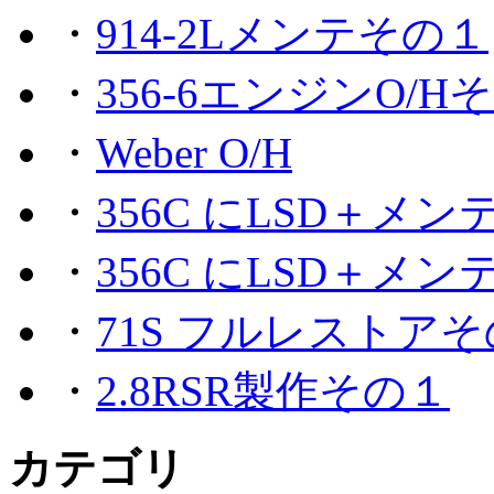
・
914-2Lメンテその１
・
356-6エンジンO/H
・
Weber O/H
・
356C にLSD＋メ
・
356C にLSD＋メ
・
71S フルレストア
・
2.8RSR製作その１
カテゴリ