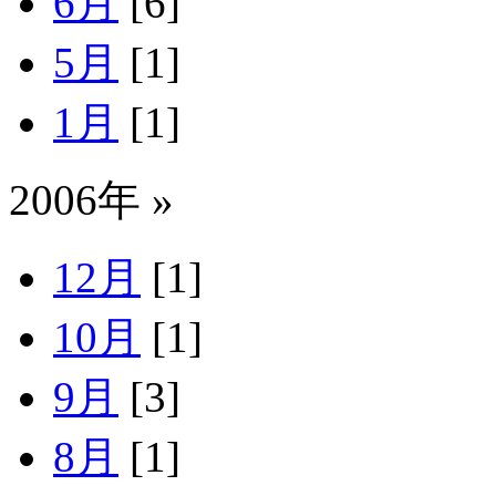
6月
[6]
5月
[1]
1月
[1]
2006年 »
12月
[1]
10月
[1]
9月
[3]
8月
[1]