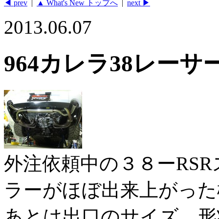
◀ prev
|
▲ What's New トップへ
|
next ▶
2013.06.07
964カレラ38レー
外注依頼中の３８ーRS
ラーがほぼ出来上がった
あとは出口のサイズ、形