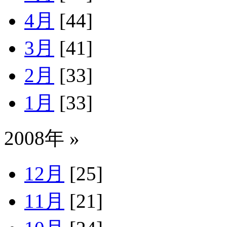
4月
[44]
3月
[41]
2月
[33]
1月
[33]
2008年 »
12月
[25]
11月
[21]