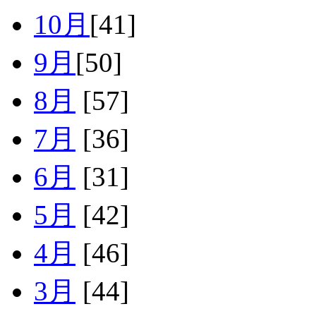
10月
[41]
9月
[50]
8月
[57]
7月
[36]
6月
[31]
5月
[42]
4月
[46]
3月
[44]