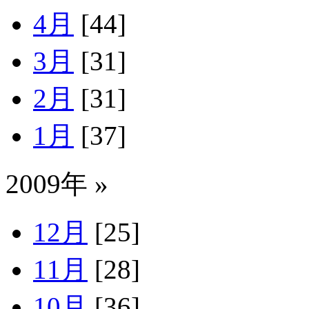
4月
[44]
3月
[31]
2月
[31]
1月
[37]
2009年 »
12月
[25]
11月
[28]
10月
[36]