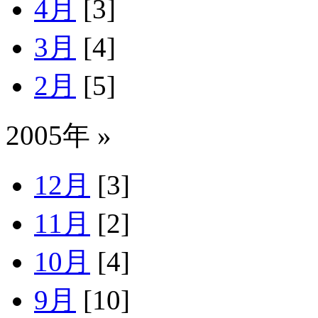
4月
[3]
3月
[4]
2月
[5]
2005年 »
12月
[3]
11月
[2]
10月
[4]
9月
[10]