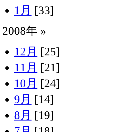
1月
[33]
2008年 »
12月
[25]
11月
[21]
10月
[24]
9月
[14]
8月
[19]
7月
[18]