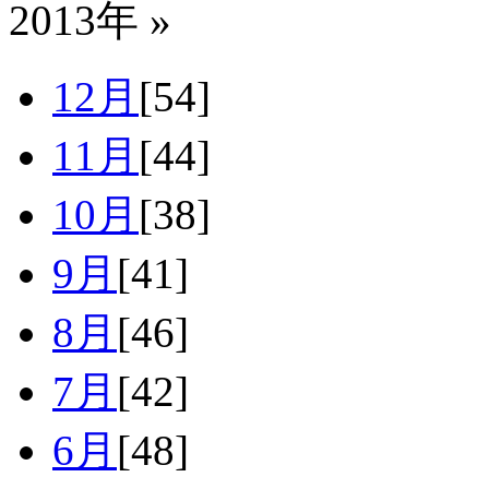
2013年 »
12月
[54]
11月
[44]
10月
[38]
9月
[41]
8月
[46]
7月
[42]
6月
[48]