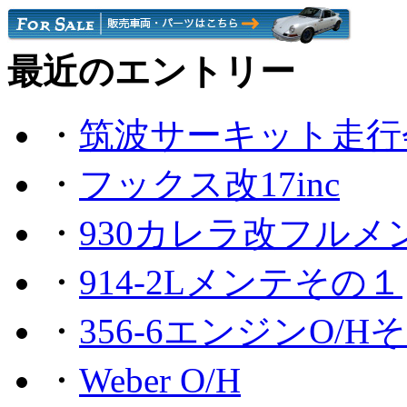
最近のエントリー
・
筑波サーキット走行
・
フックス改17inc
・
930カレラ改フルメ
・
914-2Lメンテその１
・
356-6エンジンO/H
・
Weber O/H