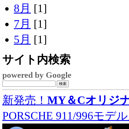
8月
[1]
7月
[1]
5月
[1]
サイト内検索
powered by Google
新発売！
MY＆Cオリジ
PORSCHE 911/996