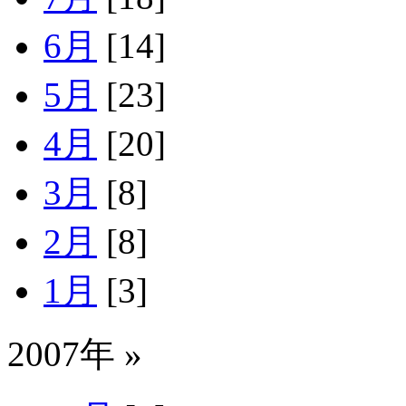
6月
[14]
5月
[23]
4月
[20]
3月
[8]
2月
[8]
1月
[3]
2007年 »