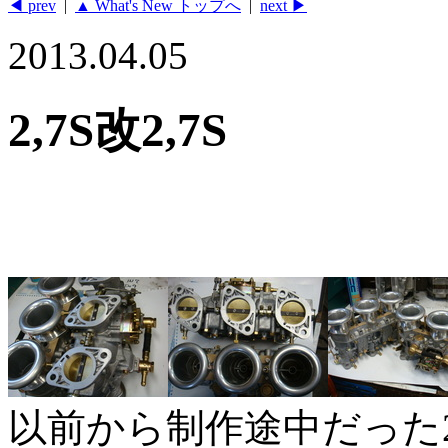
◀ prev
|
▲ What's New トップへ
|
next ▶
2013.04.05
2,7S改2,7S
以前から制作途中だった2,