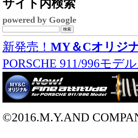
サイト内検索
powered by Google
新発売！
MY＆Cオリジ
PORSCHE 911/996
©2016.M.Y.AND COMPANY L