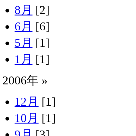
8月
[2]
6月
[6]
5月
[1]
1月
[1]
2006年 »
12月
[1]
10月
[1]
9月
[3]