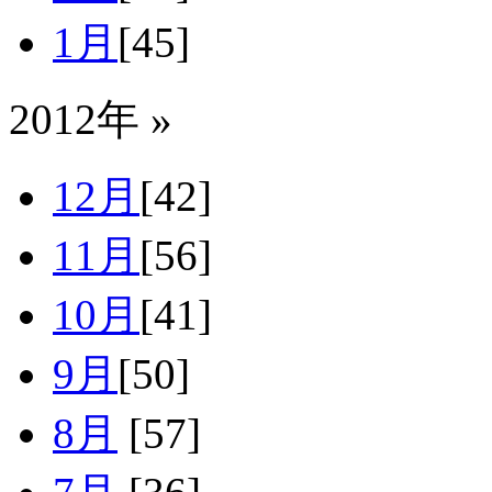
1月
[45]
2012年 »
12月
[42]
11月
[56]
10月
[41]
9月
[50]
8月
[57]