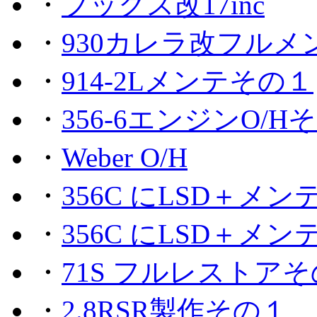
・
フックス改17inc
・
930カレラ改フルメ
・
914-2Lメンテその１
・
356-6エンジンO/H
・
Weber O/H
・
356C にLSD＋メ
・
356C にLSD＋メ
・
71S フルレストア
・
2.8RSR製作その１