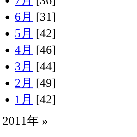
7月
[36]
6月
[31]
5月
[42]
4月
[46]
3月
[44]
2月
[49]
1月
[42]
2011年 »