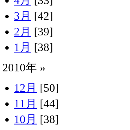
4月
[33]
3月
[42]
2月
[39]
1月
[38]
2010年 »
12月
[50]
11月
[44]
10月
[38]