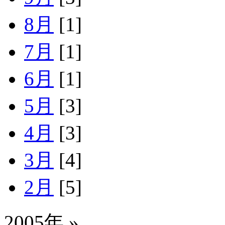
8月
[1]
7月
[1]
6月
[1]
5月
[3]
4月
[3]
3月
[4]
2月
[5]
2005年 »