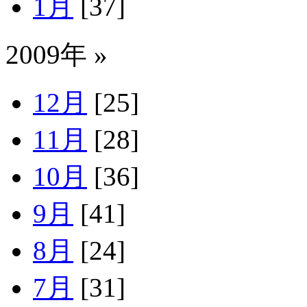
1月
[37]
2009年 »
12月
[25]
11月
[28]
10月
[36]
9月
[41]
8月
[24]
7月
[31]