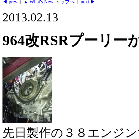
◀ prev
|
▲ What's New トップへ
|
next ▶
2013.02.13
964改RSRプーリー
先日製作の３８エンジン