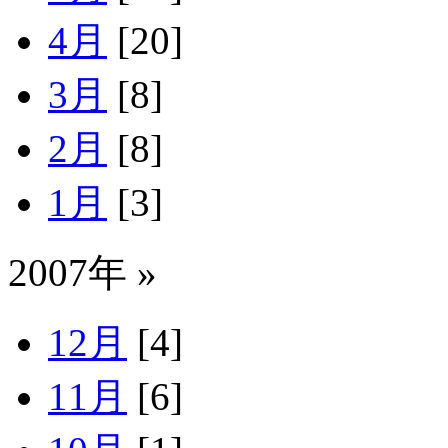
4月
[20]
3月
[8]
2月
[8]
1月
[3]
2007年 »
12月
[4]
11月
[6]