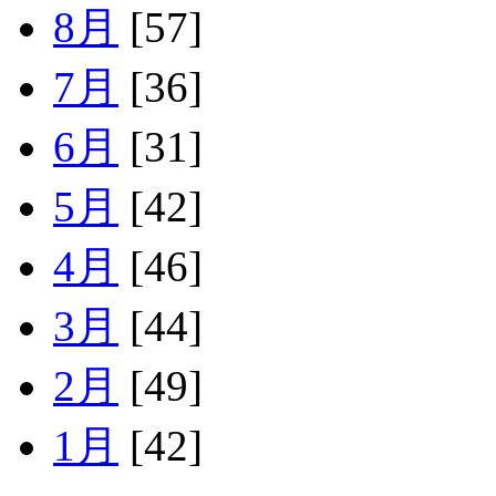
8月
[57]
7月
[36]
6月
[31]
5月
[42]
4月
[46]
3月
[44]
2月
[49]
1月
[42]