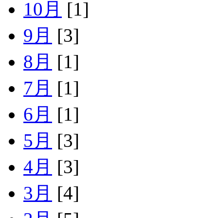
10月
[1]
9月
[3]
8月
[1]
7月
[1]
6月
[1]
5月
[3]
4月
[3]
3月
[4]