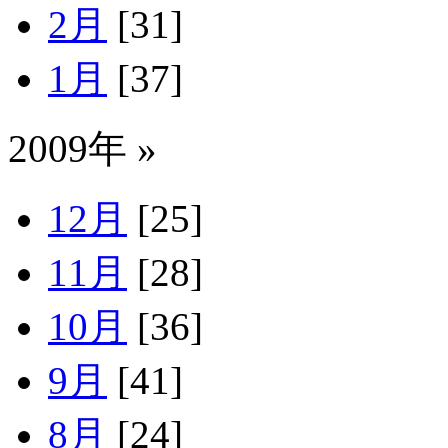
2月
[31]
1月
[37]
2009年 »
12月
[25]
11月
[28]
10月
[36]
9月
[41]
8月
[24]