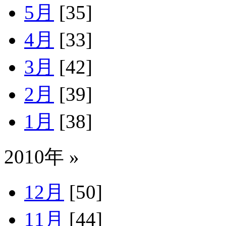
5月
[35]
4月
[33]
3月
[42]
2月
[39]
1月
[38]
2010年 »
12月
[50]
11月
[44]