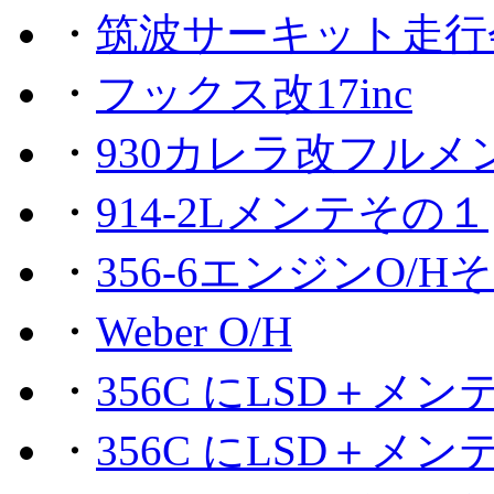
・
筑波サーキット走行
・
フックス改17inc
・
930カレラ改フルメ
・
914-2Lメンテその１
・
356-6エンジンO/H
・
Weber O/H
・
356C にLSD＋メ
・
356C にLSD＋メ