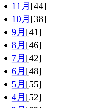
11月
[44]
10月
[38]
9月
[41]
8月
[46]
7月
[42]
6月
[48]
5月
[55]
4月
[52]