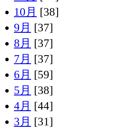
10月
[38]
9月
[37]
8月
[37]
7月
[37]
6月
[59]
5月
[38]
4月
[44]
3月
[31]