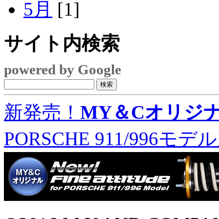
5月
[1]
サイト内検索
powered by Google
新発売！
MY＆Cオリジ
PORSCHE 911/996