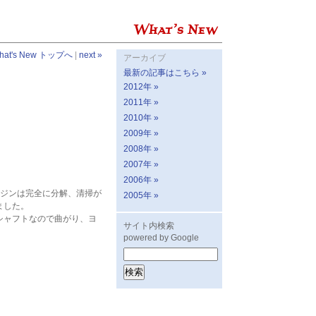
hat's New トップへ
|
next »
アーカイブ
最新の記事はこちら »
2012年 »
2011年 »
2010年 »
2009年 »
2008年 »
2007年 »
2006年 »
ンジンは完全に分解、清掃が
2005年 »
ました。
シャフトなので曲がり、ヨ
サイト内検索
powered by Google